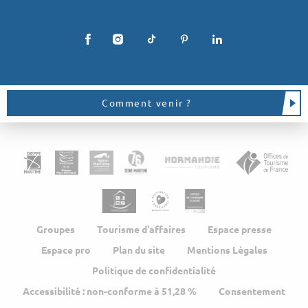
Comment venir ?
Groupes
Tourisme d'affaires
Espace presse
Espace pro
Plan du site
Mentions Légales
Politique de confidentialité
Accessibilité : non-conforme à 51,28 %
Consentement