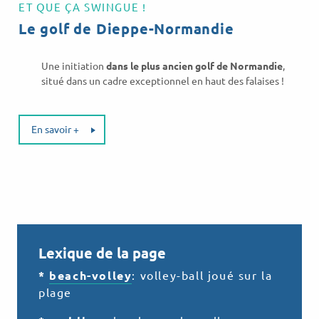
ET QUE ÇA SWINGUE !
Le golf de Dieppe-Normandie
Une initiation
dans le plus ancien golf de Normandie
,
situé dans un cadre exceptionnel en haut des falaises !
En savoir +
Lexique de la page
*
beach-volley
: volley-ball joué sur la
plage