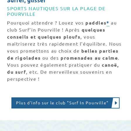
Surfer, glisser
SPORTS NAUTIQUES SUR LA PLAGE DE
POURVILLE
Pourquoi attendre ? Louez vos
paddles
*
au
club Surf’in Pourville ! Après
quelques
conseils et quelques ploufs
, vous
maîtriserez très rapidement l’équilibre. Nous
vous promettons au choix de
belles parties
de rigolades
ou des
promenades au calme
.
Vous pouvez également pratiquer du
canoë,
du surf
, etc. De merveilleux souvenirs en
perspective !
Plus d'info sur le club "Surf In Pourville"