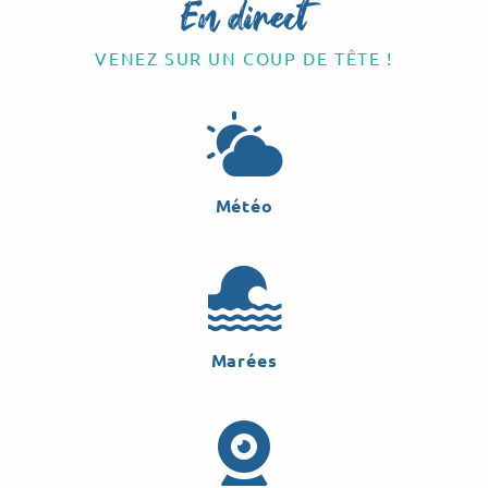
En direct
VENEZ SUR UN COUP DE TÊTE !
Météo
Marées