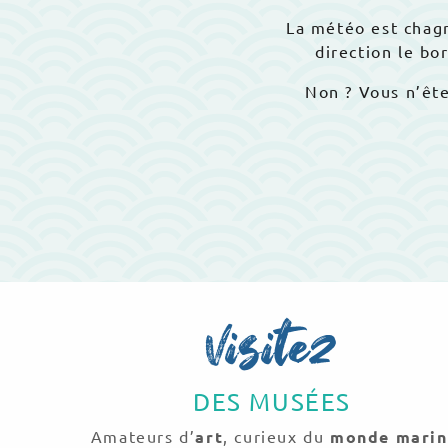
La météo est chagr
direction le bo
Non ? Vous n’ête
Visitez
DES MUSÉES
Amateurs d’
art
, curieux du
monde marin