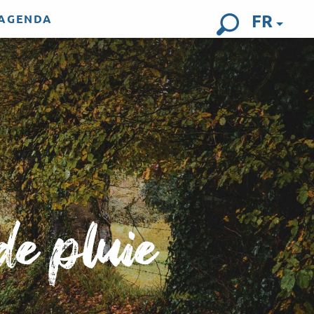
FR
AGENDA
Recherch
de pluie