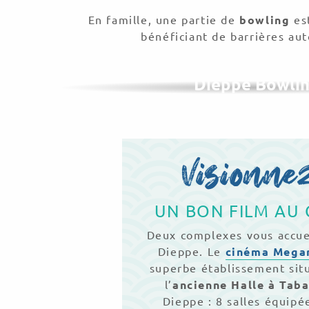
En famille, une partie de
bowling
es
bénéficiant de barrières aut
Dieppe Bowli
Visionne
UN BON FILM AU 
Deux complexes vous accue
Dieppe. Le
cinéma Mega
superbe établissement sit
l’
ancienne Halle à Tab
Dieppe : 8 salles équipé