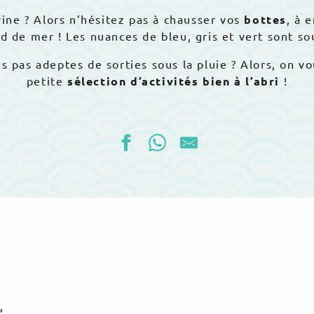
ine ? Alors n’hésitez pas à chausser vos
bottes
, à 
rd de mer ! Les nuances de bleu, gris et vert sont s
s pas adeptes de sorties sous la pluie ? Alors, on v
petite
sélection d’activités bien à l’abri
!
,