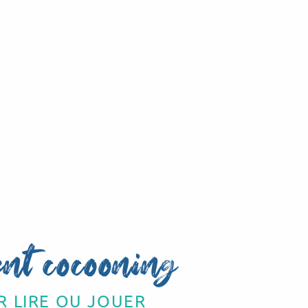
nt cocooning
R LIRE OU JOUER