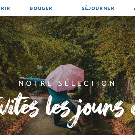
RIR
BOUGER
SÉJOURNER
NOTRE SÉLECTION
ivités les jours 