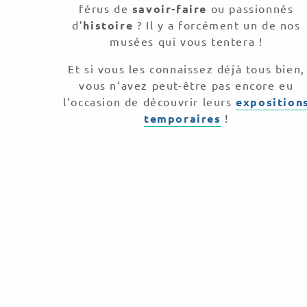
férus de
savoir-faire
ou passionnés
d’
histoire
? Il y a forcément un de nos
musées qui vous tentera !
Et si vous les connaissez déjà tous bien,
vous n’avez peut-être pas encore eu
l’occasion de découvrir leurs
exposition
temporaires
!