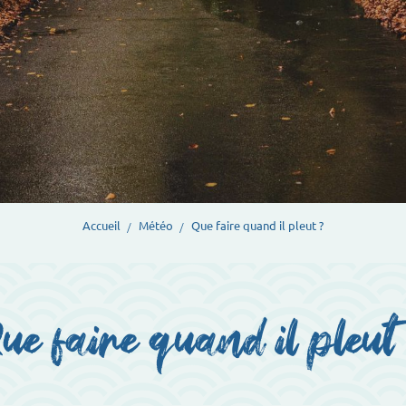
Accueil
Météo
Que faire quand il pleut ?
ue faire quand il pleut