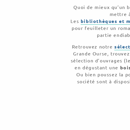
Quoi de mieux qu’un b
mettre à
Les
bibliothèques et 
pour feuilleter un rom
partie endiab
Retrouvez notre
sélec
Grande Ourse, trouvez
sélection d’ouvrages (l
en dégustant une
bois
Ou bien poussez la p
société sont à dispo