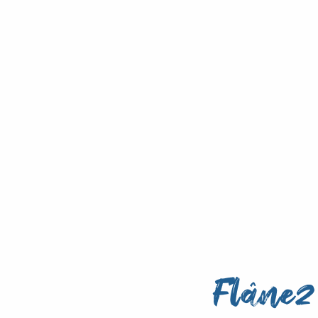
Flânez