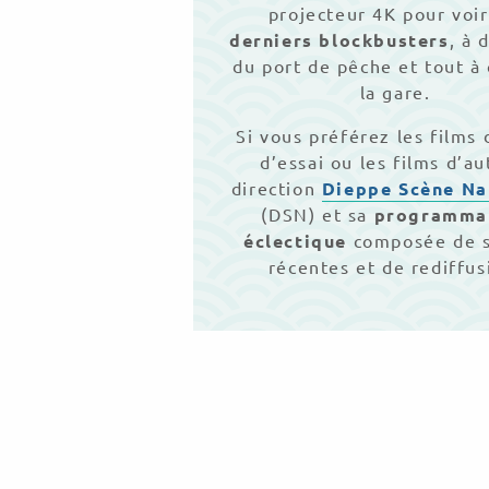
projecteur 4K pour voir
derniers blockbusters
, à 
du port de pêche et tout à
la gare.
Si vous préférez les films 
d’essai ou les films d’au
direction
Dieppe Scène Na
(DSN) et sa
programma
éclectique
composée de s
récentes et de rediffus