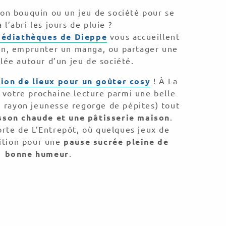
on bouquin ou un jeu de société pour se
 l’abri les jours de pluie ?
médiathèques
de Dieppe
vous accueillent
an, emprunter un manga, ou partager une
lée autour d’un jeu de société.
tion de lieux pour un
goûter cosy
! À La
 votre prochaine lecture parmi une belle
e rayon jeunesse regorge de pépites) tout
son chaude et une pâtisserie maison
.
orte de L’Entrepôt, où quelques jeux de
sition pour une
pause sucrée pleine de
bonne humeur
.