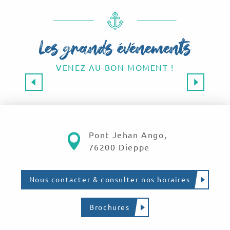
Les grands événements
VENEZ AU BON MOMENT !
Les grands événements 2026
SAVE THE DATE !
Lire la suite
Pont Jehan Ango,
76200 Dieppe
Nous contacter & consulter nos horaires
Brochures