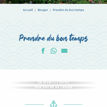
Accueil
Bouger
Prendre du bon temps
Prendre du bon temps
Se divertir/Sortir
Une soirée au Casino