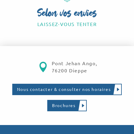
Selon vos envies
LAISSEZ-VOUS TENTER
Profiter du bord de mer
Pont Jehan Ango,
76200 Dieppe
Nous contacter & consulter nos horaires
Brochures