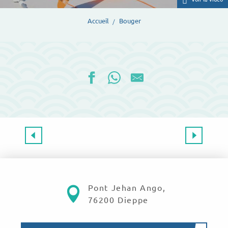
Accueil
Bouger
CULTURE & PATRIMOINE
Visiter
Pont Jehan Ango,
76200 Dieppe