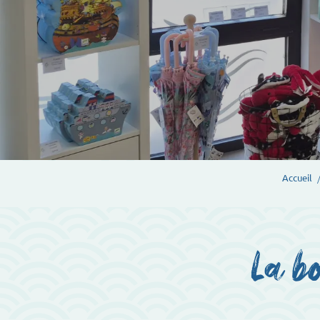
Accueil
La bo