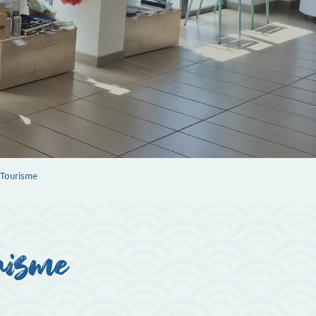
 Tourisme
urisme