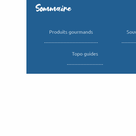
Sommaire
Produits gourmands
Sou
Topo guides