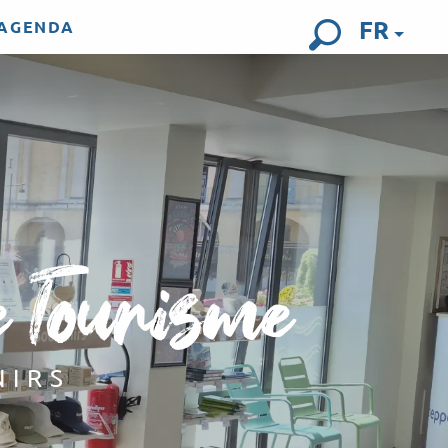
FR
AGENDA
Recherch
e Tourisme
NIRS