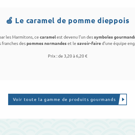
🍏 Le caramel de pomme dieppois
ar les Marmitons, ce
caramel
est devenu l’un des
symboles gourmands
s franches des
pommes normandes
et le
savoir-faire
d’une équipe eng
Prix : de 3,20 à 6,20 €
Voir toute la gamme de produits gourmands