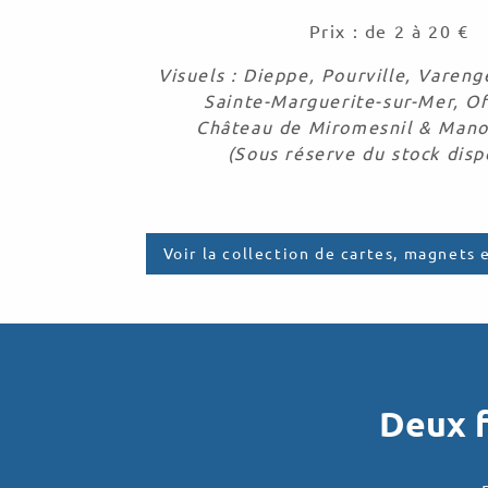
Prix : de 2 à 20 €
Visuels : Dieppe, Pourville, Vareng
Sainte-Marguerite-sur-Mer, Of
Château de Miromesnil & Mano
(Sous réserve du stock disp
Voir la collection de cartes, magnets 
Deux f