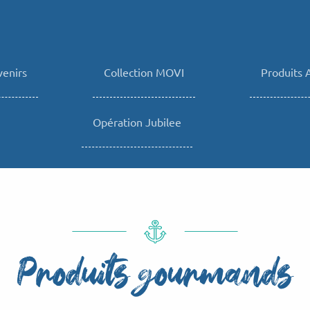
venirs
Collection MOVI
Produits 
Opération Jubilee
Produits gourmands