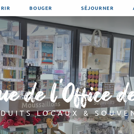
RIR
BOUGER
SÉJOURNER
ue de l'Office d
DUITS LOCAUX & SOUVE