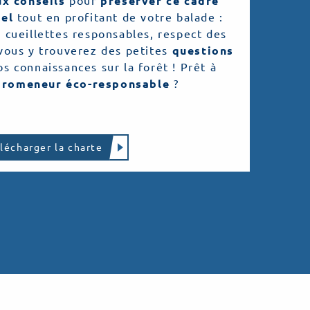
ux conseils
pour
préserver ce cadre
nel
tout en profitant de votre balade :
 cueillettes responsables, respect des
vous y trouverez des petites
questions
s connaissances sur la forêt ! Prêt à
promeneur éco-responsable
?
lécharger la charte