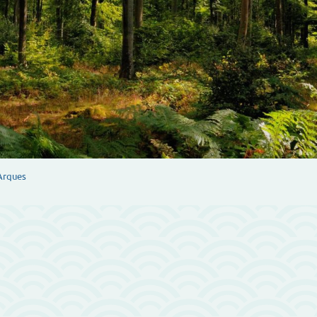
Arques