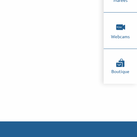
Marées
Webcams
Boutique