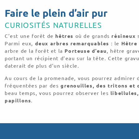
Faire le plein d’air pur
CURIOSITÉS NATURELLES
C’est une forêt de
hêtres
où de grands
résineux
s
Parmi eux,
deux arbres remarquables
: le
Hêtre
arbre de la forêt et la
Porteuse d’eau
, hêtre gra
portant un récipient d’eau sur la tête. Cette grav
daterait de plus d’un siècle.
Au cours de la promenade, vous pourrez admirer 
fréquentées par des
grenouilles, des tritons et
beau temps, vous pourrez observer les
libellules
papillons
.