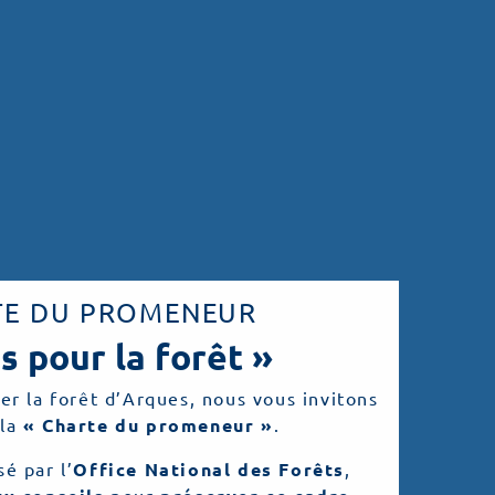
TE DU PROMENEUR
is pour la forêt »
er la forêt d’Arques, nous vous invitons
 la
« Charte du promeneur »
.
é par l’
Office National des Forêts
,