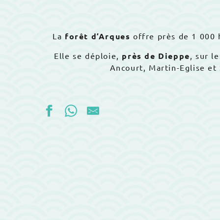
La
forêt d’Arques
offre près de 1 000 
Elle se déploie,
près de Dieppe
, sur l
Ancourt, Martin-Eglise et 