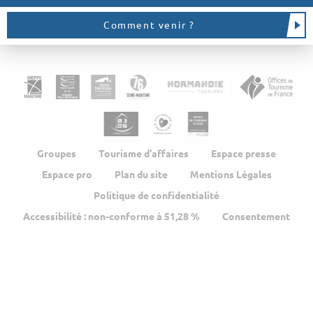
Comment venir ?
Groupes
Tourisme d'affaires
Espace presse
Espace pro
Plan du site
Mentions Légales
Politique de confidentialité
Accessibilité : non-conforme à 51,28 %
Consentement