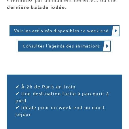
· Terminez par un moment détente… ou une
dernière balade iodée
.
Voir les activités disponibles ce week-end
Consulter l’agenda des animations
✔ À 2h de Paris en train
✔ Une destination facile à parcourir à
pied
✔ Idéale pour un week-end ou court
séjour