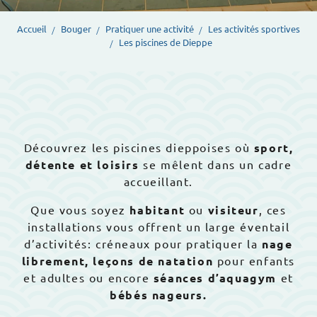
Accueil
Bouger
Pratiquer une activité
Les activités sportives
Les piscines de Dieppe
Découvrez les piscines dieppoises où
sport,
détente et loisirs
se mêlent dans un cadre
accueillant.
Que vous soyez
habitant
ou
visiteur
, ces
installations vous offrent un large éventail
d’activités: créneaux pour pratiquer la
nage
librement,
leçons de natation
pour enfants
et adultes ou encore
séances d’aquagym
et
bébés nageurs.