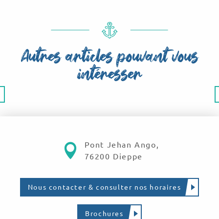
Autres articles pouvant vous
intéresser
S’évader le long des plages
Pont Jehan Ango,
76200 Dieppe
Nous contacter & consulter nos horaires
Brochures