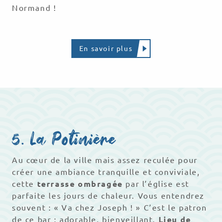
Normand !
En savoir plus
5. La Potinière
Au cœur de la ville mais assez reculée pour
créer une ambiance tranquille et conviviale,
cette
terrasse ombragée
par l’église est
parfaite les jours de chaleur. Vous entendrez
souvent : « Va chez Joseph ! » C’est le patron
de ce bar : adorable, bienveillant.
Lieu de