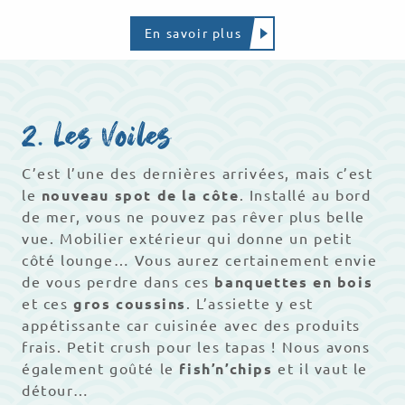
En savoir plus
2. Les Voiles
C’est l’une des dernières arrivées, mais c’est
le
nouveau spot de la côte
. Installé au bord
de mer, vous ne pouvez pas rêver plus belle
vue. Mobilier extérieur qui donne un petit
côté lounge… Vous aurez certainement envie
de vous perdre dans ces
banquettes en bois
et ces
gros coussins
. L’assiette y est
appétissante car cuisinée avec des produits
frais. Petit crush pour les tapas ! Nous avons
également goûté le
fish’n’chips
et il vaut le
détour…