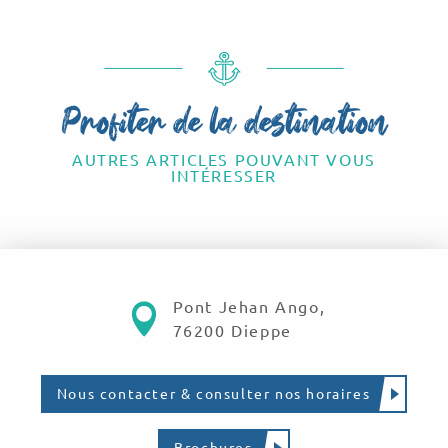
Profiter de la destination
AUTRES ARTICLES POUVANT VOUS
INTÉRESSER
Meilleurs spots au coucher du
soleil
Pont Jehan Ango,
76200 Dieppe
Nous contacter & consulter nos horaires