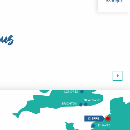
Boutique
ous