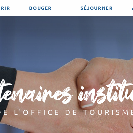
RIR
BOUGER
SÉJOURNER
enaires instit
DE L'OFFICE DE TOURISM