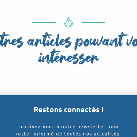
tres articles pouvant v
intéresser
L’Office de Tourisme
Restons connectés !
Inscrivez-vous à notre newsletter pour
rester informé de toutes nos actualités.