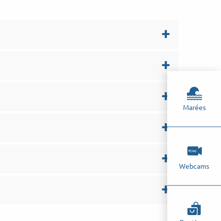
Marées
Webcams