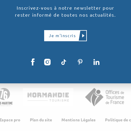
Inscrivez-vous à notre newsletter pour
rester informé de toutes nos actualités.
Je m'inscris
Espace pro
Plan du site
Mentions Légales
Politique de 