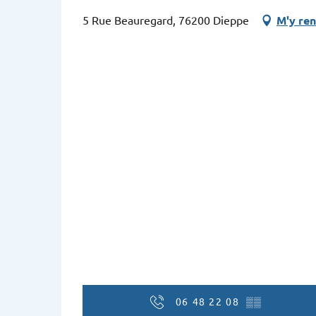
5 Rue Beauregard, 76200 Dieppe
M'y re
06 48 22 08
▒▒