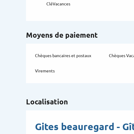
CléVacances
Moyens de paiement
Chèques bancaires et postaux
Chèques Vac
Virements
Localisation
Gites beauregard - G