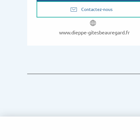
Contactez-nous
www.dieppe-gitesbeauregard.fr