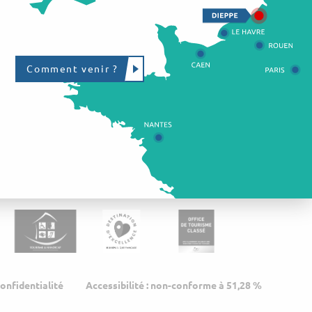
Comment venir ?
confidentialité
Accessibilité : non-conforme à 51,28 %