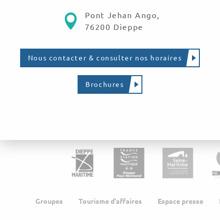
Pont Jehan Ango,
76200 Dieppe
Nous contacter & consulter nos horaires
Brochures
Groupes
Tourisme d'affaires
Espace presse