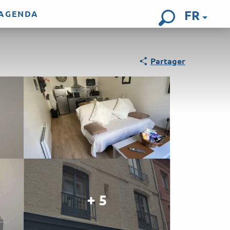
FR
AGENDA
Recherch
Partager
+ 5