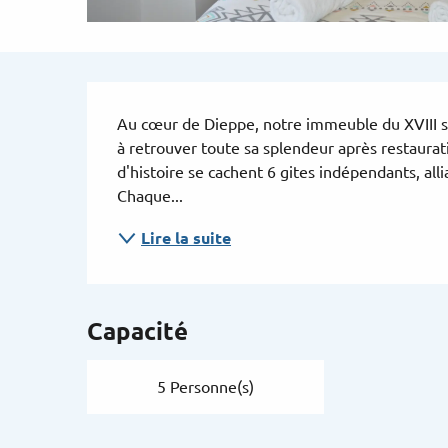
Description
Au cœur de Dieppe, notre immeuble du XVIII siè
à retrouver toute sa splendeur après restaurat
d'histoire se cachent 6 gites indépendants, all
Chaque...
Lire la suite
Capacité
5 Personne(s)