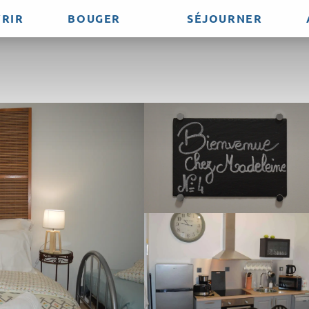
RIR
BOUGER
SÉJOURNER
e Madeleine