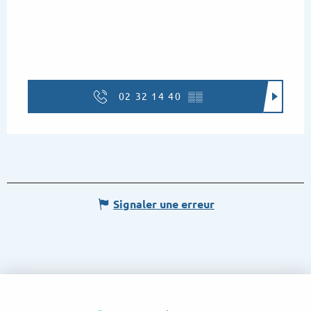
02 32 14 40
▒▒
Signaler une erreur