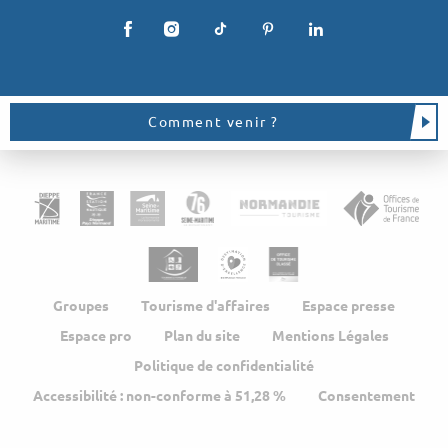
Comment venir ?
Groupes
Tourisme d'affaires
Espace presse
Espace pro
Plan du site
Mentions Légales
Politique de confidentialité
Accessibilité : non-conforme à 51,28 %
Consentement