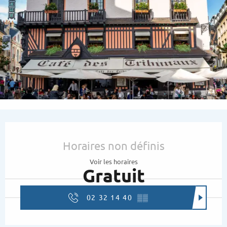
Ouverture et coordonnées
Horaires non définis
Voir les horaires
Gratuit
02 32 14 40
▒▒