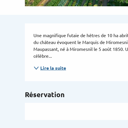
Description
Une magnifique futaie de hêtres de 10 ha abri
du château évoquent le Marquis de Miromesnil,
Maupassant, né à Miromesnil le 5 août 1850. Un
célèbre...
Lire la suite
Réservation