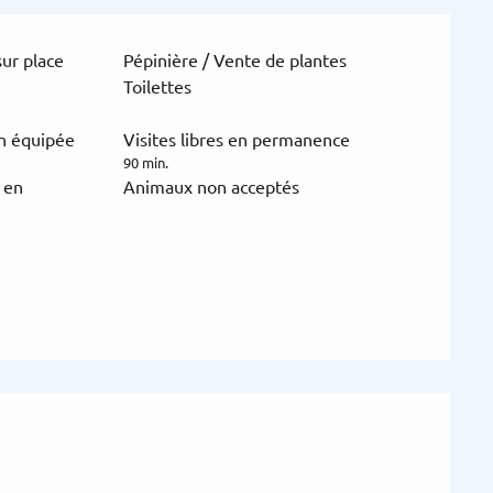
ur place
Pépinière / Vente de plantes
Toilettes
on équipée
Visites libres en permanence
90 min.
 en
Animaux non acceptés
ions