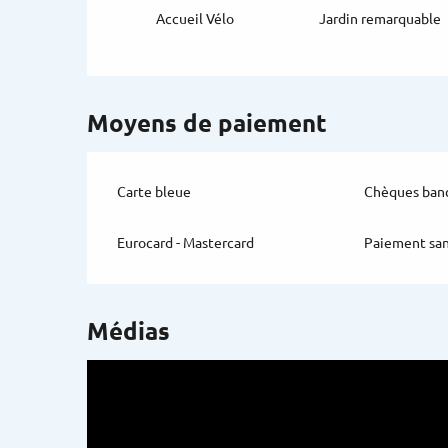
Accueil Vélo
Jardin remarquable
Moyens de paiement
Carte bleue
Chèques banc
Eurocard - Mastercard
Paiement san
Médias