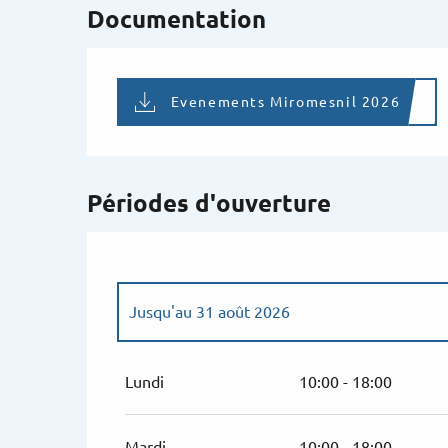
Documentation
Evenements Miromesnil 2026
Périodes d'ouverture
Jusqu'au
31 août 2026
Du
30 mars 2026
au
30 avril 2026
Lundi
10:00 - 18:00
Du
1 mai 2026
au
30 juin 2026
Mardi
10:00 - 18:00