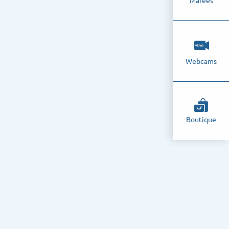
Marées
Webcams
Boutique