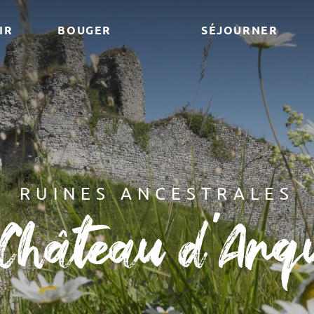
IR
BOUGER
SÉJOURNER
RUINES ANCESTRALES
 Château d'Arq