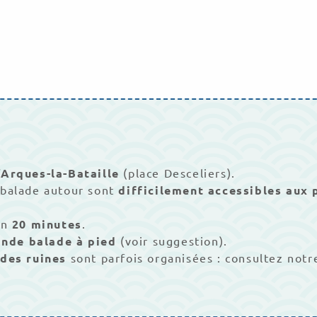
’Arques-la-Bataille
(place Desceliers).
 balade autour sont
difficilement accessibles aux 
on
20 minutes
.
ande balade à pied
(voir suggestion).
 des ruines
sont parfois organisées : consultez not