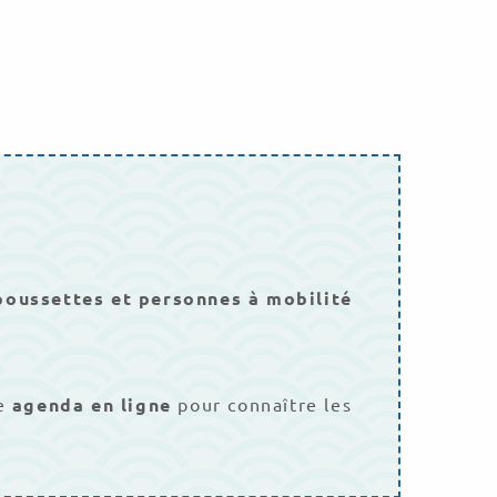
poussettes et personnes à mobilité
re
agenda en ligne
pour connaître les