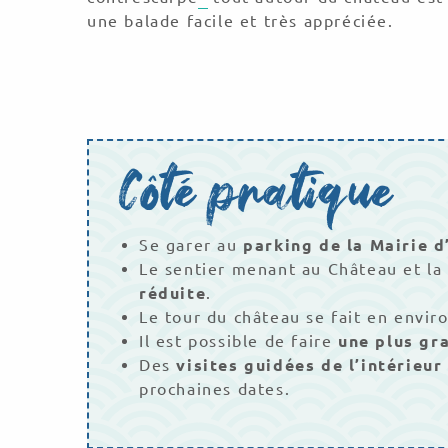
une balade facile et très appréciée.
Côté pratique
Se garer au
parking de la Mairie d
Le sentier menant au Château et la
réduite
.
Le tour du château se fait en envir
Il est possible de faire
une plus gr
Des
visites guidées de l’intérieur
prochaines dates.