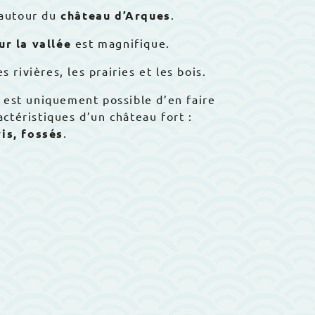
 autour du
château d’Arques
.
ur la vallée
est magnifique.
es rivières, les prairies et les bois.
Il est uniquement possible d’en faire
actéristiques d’un château fort :
is, fossés
.