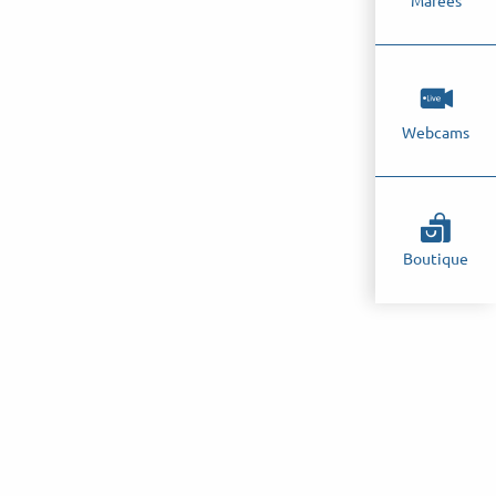
Marées
Webcams
Boutique