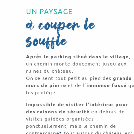
UN PAYSAGE
à couper le
souffle
Après le parking situé dans le village
,
un chemin monte doucement jusqu’aux
ruines du château.
On se sent tout petit au pied des
grands
murs de pierre
et de l’
immense fossé
qu
les protège.
Impossible de visiter l’intérieur pour
des raisons de sécurité
en dehors de
visites guidées organisées
ponctuellement, mais le chemin de
contrescarpe
*
tout autour du château est