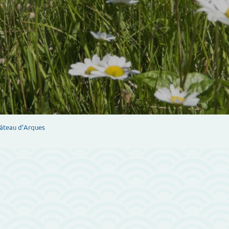
âteau d’Arques