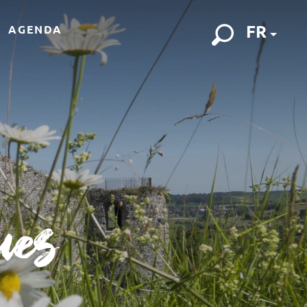
FR
AGENDA
Recherch
ues