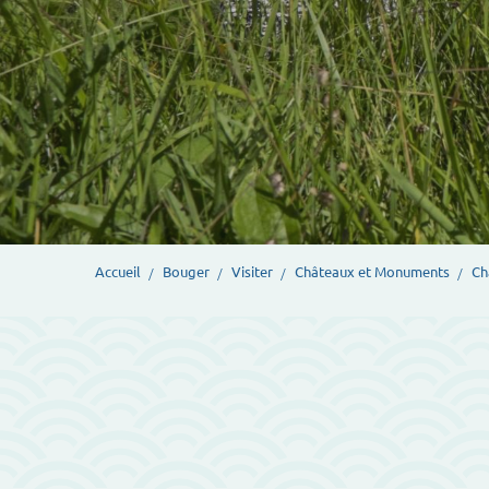
Accueil
Bouger
Visiter
Châteaux et Monuments
Ch