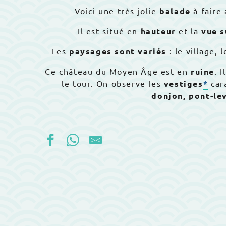
Voici une très jolie
balade
à faire
Il est situé en
hauteur
et la
vue s
Les
paysages sont variés
: le village, l
Ce château du Moyen Âge est en
ruine
. 
le tour. On observe les
vestiges
*
car
donjon, pont-lev