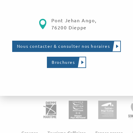
Pont Jehan Ango,
76200 Dieppe
Nous contacter & consulter nos horaires
Brochures