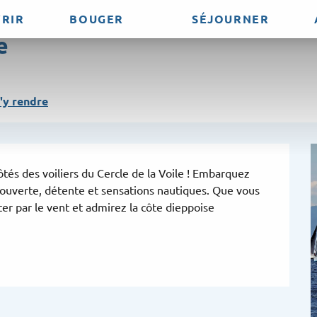
RIR
BOUGER
SÉJOURNER
e
'y rendre
ôtés des voiliers du Cercle de la Voile ! Embarquez 
uverte, détente et sensations nautiques. Que vous 
er par le vent et admirez la côte dieppoise 