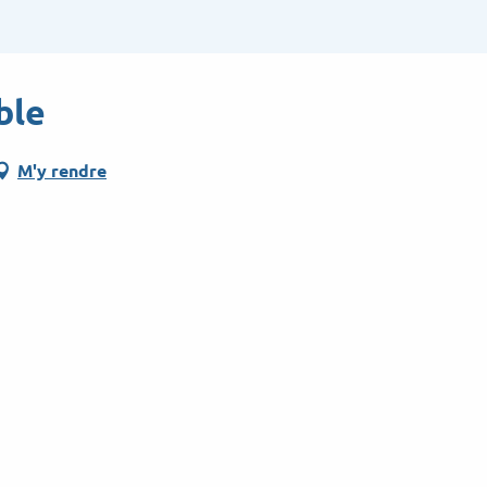
ble
M'y rendre