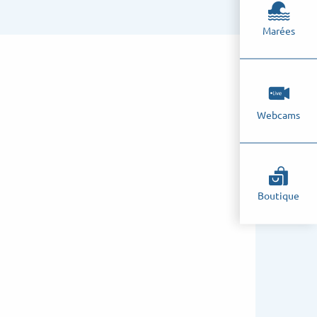
Marées
Webcams
Boutique