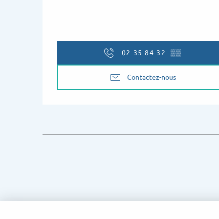
02 35 84 32
▒▒
Contactez-nous