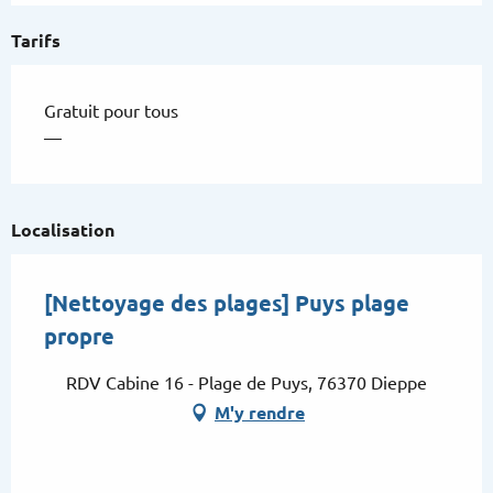
Tarifs
Gratuit pour tous
—
Localisation
[Nettoyage des plages] Puys plage
propre
RDV Cabine 16 - Plage de Puys, 76370 Dieppe
M'y rendre