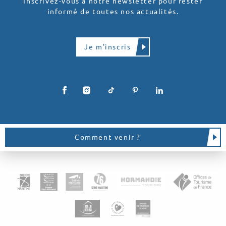
Inscrivez-vous à notre newsletter pour rester
informé de toutes nos actualités.
Je m'inscris
Comment venir ?