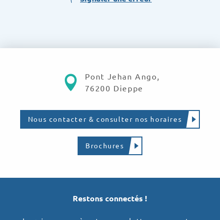
Pont Jehan Ango,
76200 Dieppe
Nous contacter & consulter nos horaires
Brochures
Restons connectés !