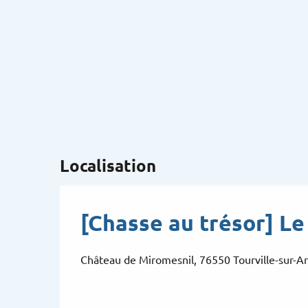
Localisation
[Chasse au trésor] Le
Château de Miromesnil, 76550 Tourville-sur-A