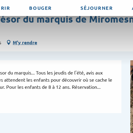
RIR
BOUGER
SÉJOURNER
30 à 16:00 / ...
trésor du marquis de Miromesn
s
M'y rendre
r du marquis... Tous les jeudis de l'été, avis aux 
s attendent les enfants pour découvrir où se cache le 
r. Pour les enfants de 8 à 12 ans. Réservation...