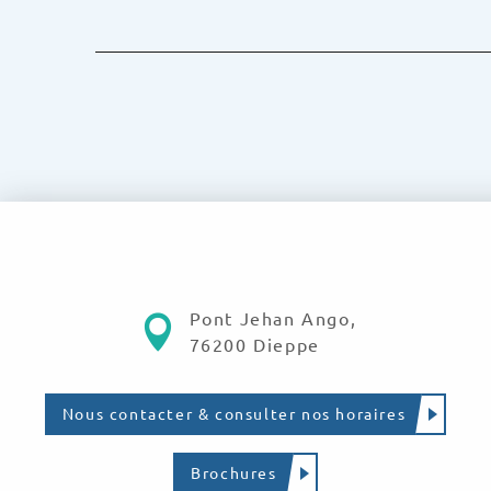
Pont Jehan Ango,
76200 Dieppe
Nous contacter & consulter nos horaires
Brochures