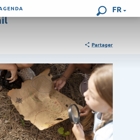
FR
AGENDA
il
Recherch
Partager