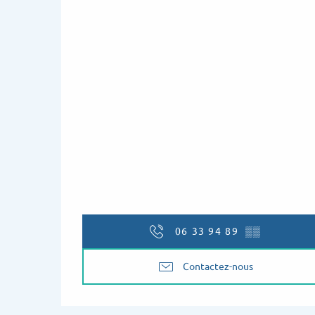
06 33 94 89
▒▒
Contactez-nous