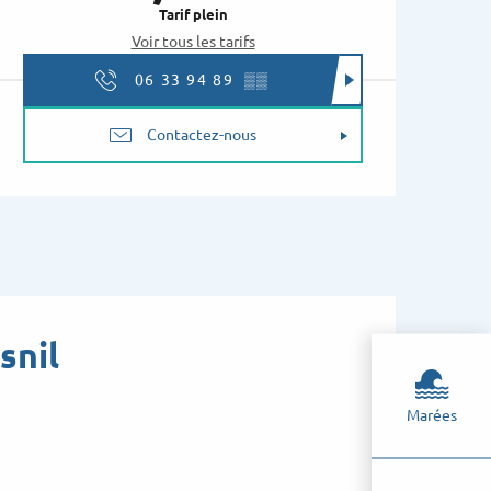
Tarif plein
Voir tous les tarifs
06 33 94 89
▒▒
Contactez-nous
snil
Marées