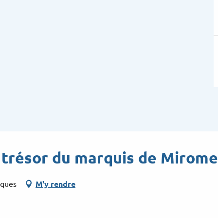
 trésor du marquis de Mirome
rques
M'y rendre