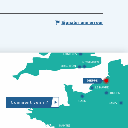
Signaler une erreur
Comment venir ?