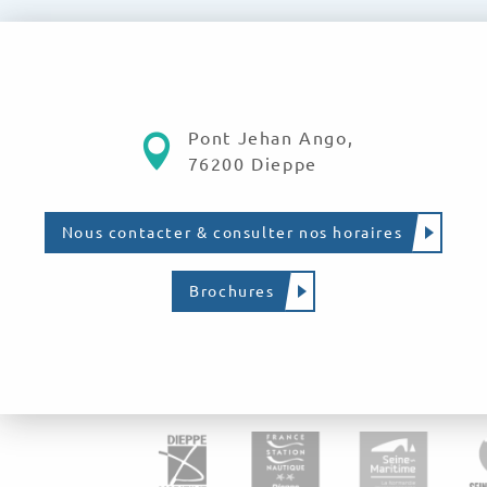
Pont Jehan Ango,
76200 Dieppe
Nous contacter & consulter nos horaires
Brochures