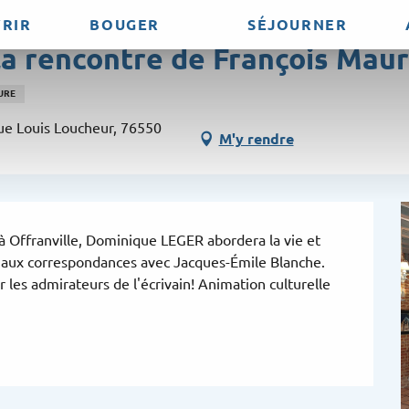
RIR
BOUGER
SÉJOURNER
 la rencontre de François Maur
URE
ue Louis Loucheur, 76550
M'y rendre
à Offranville, Dominique LEGER abordera la vie et 
e aux correspondances avec Jacques-Émile Blanche. 
les admirateurs de l'écrivain! Animation culturelle 