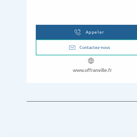
Appeler
Contactez-nous
www.offranville.fr