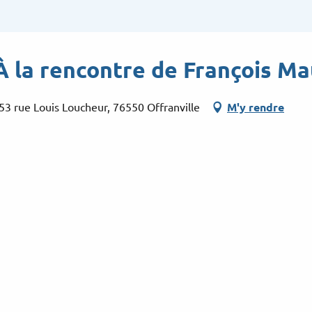
 À la rencontre de François Ma
53 rue Louis Loucheur, 76550 Offranville
M'y rendre