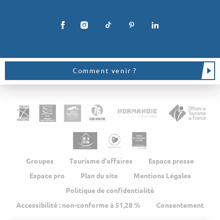
Comment venir ?
Groupes
Tourisme d'affaires
Espace presse
Espace pro
Plan du site
Mentions Légales
Politique de confidentialité
Accessibilité : non-conforme à 51,28 %
Consentement