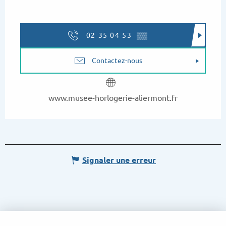
02 35 04 53
▒▒
Contactez-nous
www.musee-horlogerie-aliermont.fr
Signaler une erreur