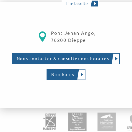
Lire la suite
Pont Jehan Ango,
76200 Dieppe
Nous contacter & consulter nos horaires
Brochures