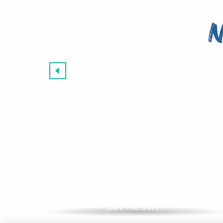
N
Les grands événements 2026
SAVE THE DATE !