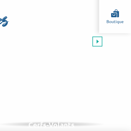
es
Boutique
s
EN SEPTEMBRE, 1 ANNÉE SUR 2
Festival International de
Cerfs-Volants