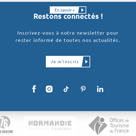
En savoir +
Restons connectés !
Inscrivez-vous à notre newsletter pour
rester informé de toutes nos actualités.
Je m'inscris