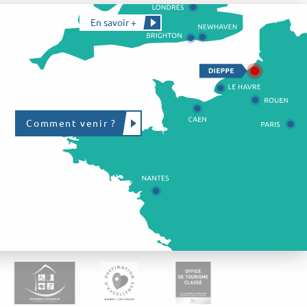
En savoir +
Comment venir ?