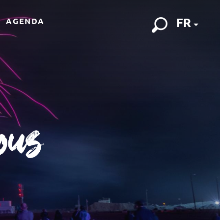
FR
AGENDA
Recherch
ous