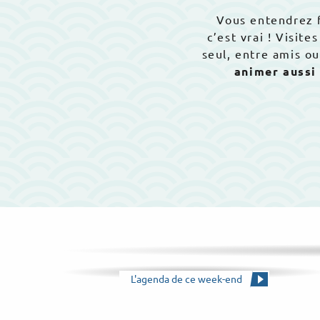
Vous entendrez
c’est vrai ! Visit
seul, entre amis o
animer aussi
L'agenda de ce week-end