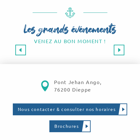
Les grands événements
VENEZ AU BON MOMENT !
Les grands événements 2026
SAVE THE DATE !
Lire la suite
Pont Jehan Ango,
76200 Dieppe
Nous contacter & consulter nos horaires
Brochures